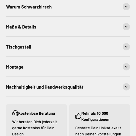
Warum Schwarzhirsch
Maße & Details
Tischgestell
Montage
Nachhaltigkeit und Handwerksqualität
Kostenlose Beratung
Mehr als 10.000
Konfigurationen
Wir beraten Dich jederzeit
gerne kostenlos für Dein
Gestalte Dein Unikat exakt
Design
nach Deinen Vorstellungen