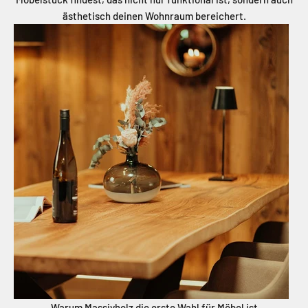
ästhetisch deinen Wohnraum bereichert.
Warum Massivholz die erste Wahl für Möbel ist