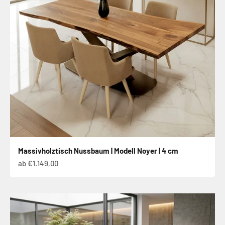
Massivholztisch Nussbaum | Modell Noyer | 4 cm
Angebot
ab €1.149,00