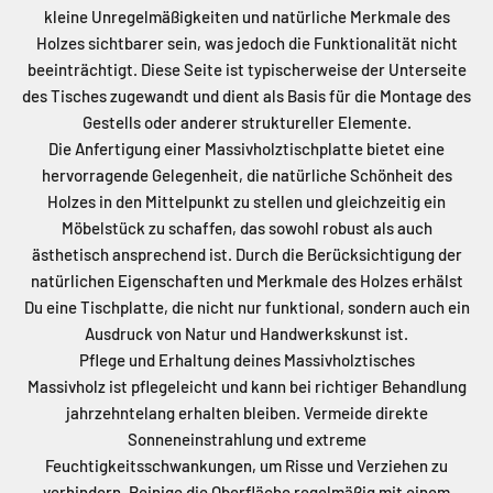
kleine Unregelmäßigkeiten und natürliche Merkmale des
Holzes sichtbarer sein, was jedoch die Funktionalität nicht
beeinträchtigt. Diese Seite ist typischerweise der Unterseite
des Tisches zugewandt und dient als Basis für die Montage des
Gestells oder anderer struktureller Elemente.
Die Anfertigung einer Massivholztischplatte bietet eine
hervorragende Gelegenheit, die natürliche Schönheit des
Holzes in den Mittelpunkt zu stellen und gleichzeitig ein
Möbelstück zu schaffen, das sowohl robust als auch
ästhetisch ansprechend ist. Durch die Berücksichtigung der
natürlichen Eigenschaften und Merkmale des Holzes erhälst
Du eine Tischplatte, die nicht nur funktional, sondern auch ein
Ausdruck von Natur und Handwerkskunst ist.
Pflege und Erhaltung deines Massivholztisches
Massivholz ist pflegeleicht und kann bei richtiger Behandlung
jahrzehntelang erhalten bleiben. Vermeide direkte
Sonneneinstrahlung und extreme
Feuchtigkeitsschwankungen, um Risse und Verziehen zu
verhindern. Reinige die Oberfläche regelmäßig mit einem