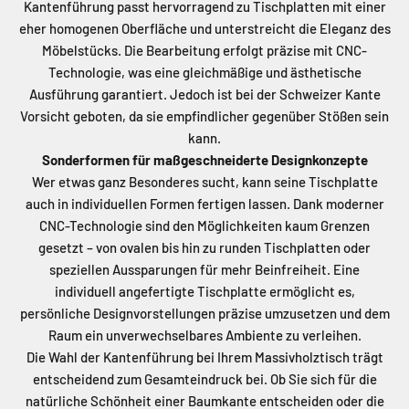
Kantenführung passt hervorragend zu Tischplatten mit einer
eher homogenen Oberfläche und unterstreicht die Eleganz des
Möbelstücks. Die Bearbeitung erfolgt präzise mit CNC-
Technologie, was eine gleichmäßige und ästhetische
Ausführung garantiert. Jedoch ist bei der Schweizer Kante
Vorsicht geboten, da sie empfindlicher gegenüber Stößen sein
kann.
Sonderformen für maßgeschneiderte Designkonzepte
Wer etwas ganz Besonderes sucht, kann seine Tischplatte
auch in individuellen Formen fertigen lassen. Dank moderner
CNC-Technologie sind den Möglichkeiten kaum Grenzen
gesetzt – von ovalen bis hin zu runden Tischplatten oder
speziellen Aussparungen für mehr Beinfreiheit. Eine
individuell angefertigte Tischplatte ermöglicht es,
persönliche Designvorstellungen präzise umzusetzen und dem
Raum ein unverwechselbares Ambiente zu verleihen.
Die Wahl der Kantenführung bei Ihrem Massivholztisch trägt
entscheidend zum Gesamteindruck bei. Ob Sie sich für die
natürliche Schönheit einer Baumkante entscheiden oder die