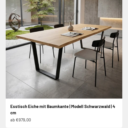
Esstisch Eiche mit Baumkante | Modell Schwarzwald | 4
cm
Angebot
ab €979,00