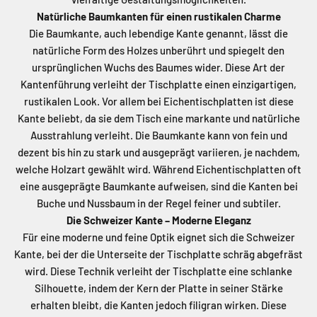
Natürliche Baumkanten für einen rustikalen Charme
Die Baumkante, auch lebendige Kante genannt, lässt die
natürliche Form des Holzes unberührt und spiegelt den
ursprünglichen Wuchs des Baumes wider. Diese Art der
Kantenführung verleiht der Tischplatte einen einzigartigen,
rustikalen Look. Vor allem bei Eichentischplatten ist diese
Kante beliebt, da sie dem Tisch eine markante und natürliche
Ausstrahlung verleiht. Die Baumkante kann von fein und
dezent bis hin zu stark und ausgeprägt variieren, je nachdem,
welche Holzart gewählt wird. Während Eichentischplatten oft
eine ausgeprägte Baumkante aufweisen, sind die Kanten bei
Buche und Nussbaum in der Regel feiner und subtiler.
Die Schweizer Kante – Moderne Eleganz
Für eine moderne und feine Optik eignet sich die Schweizer
Kante, bei der die Unterseite der Tischplatte schräg abgefräst
wird. Diese Technik verleiht der Tischplatte eine schlanke
Silhouette, indem der Kern der Platte in seiner Stärke
erhalten bleibt, die Kanten jedoch filigran wirken. Diese