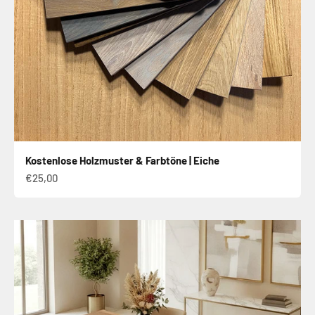
Kostenlose Holzmuster & Farbtöne | Eiche
Angebot
€25,00