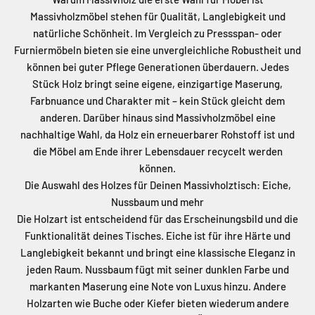
Massivholzmöbel stehen für Qualität, Langlebigkeit und
natürliche Schönheit. Im Vergleich zu Pressspan- oder
Furniermöbeln bieten sie eine unvergleichliche Robustheit und
können bei guter Pflege Generationen überdauern. Jedes
Stück Holz bringt seine eigene, einzigartige Maserung,
Farbnuance und Charakter mit – kein Stück gleicht dem
anderen. Darüber hinaus sind Massivholzmöbel eine
nachhaltige Wahl, da Holz ein erneuerbarer Rohstoff ist und
die Möbel am Ende ihrer Lebensdauer recycelt werden
können.
Die Auswahl des Holzes für Deinen Massivholztisch: Eiche,
Nussbaum und mehr
Die Holzart ist entscheidend für das Erscheinungsbild und die
Funktionalität deines Tisches. Eiche ist für ihre Härte und
Langlebigkeit bekannt und bringt eine klassische Eleganz in
jeden Raum. Nussbaum fügt mit seiner dunklen Farbe und
markanten Maserung eine Note von Luxus hinzu. Andere
Holzarten wie Buche oder Kiefer bieten wiederum andere