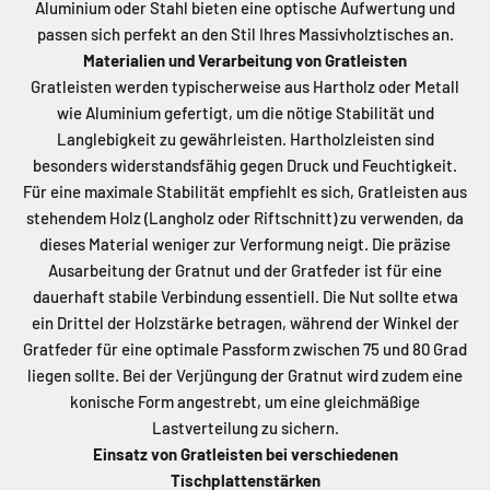
Aluminium oder Stahl bieten eine optische Aufwertung und
passen sich perfekt an den Stil Ihres Massivholztisches an.
Materialien und Verarbeitung von Gratleisten
Gratleisten werden typischerweise aus Hartholz oder Metall
wie Aluminium gefertigt, um die nötige Stabilität und
Langlebigkeit zu gewährleisten. Hartholzleisten sind
besonders widerstandsfähig gegen Druck und Feuchtigkeit.
Für eine maximale Stabilität empfiehlt es sich, Gratleisten aus
stehendem Holz (Langholz oder Riftschnitt) zu verwenden, da
dieses Material weniger zur Verformung neigt. Die präzise
Ausarbeitung der Gratnut und der Gratfeder ist für eine
dauerhaft stabile Verbindung essentiell. Die Nut sollte etwa
ein Drittel der Holzstärke betragen, während der Winkel der
Gratfeder für eine optimale Passform zwischen 75 und 80 Grad
liegen sollte. Bei der Verjüngung der Gratnut wird zudem eine
konische Form angestrebt, um eine gleichmäßige
Lastverteilung zu sichern.
Einsatz von Gratleisten bei verschiedenen
Tischplattenstärken