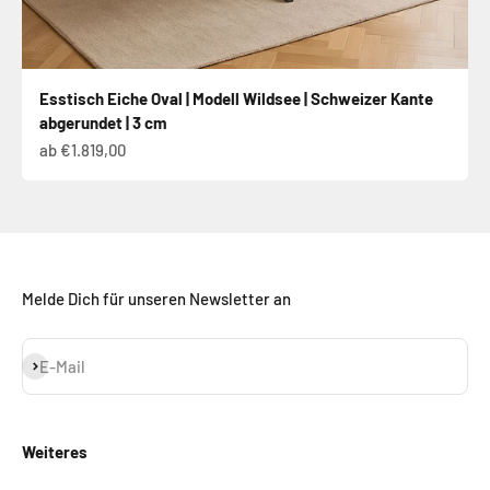
Esstisch Eiche Oval | Modell Wildsee | Schweizer Kante
abgerundet | 3 cm
Angebot
ab €1.819,00
Melde Dich für unseren Newsletter an
Abonnieren
E-Mail
Weiteres