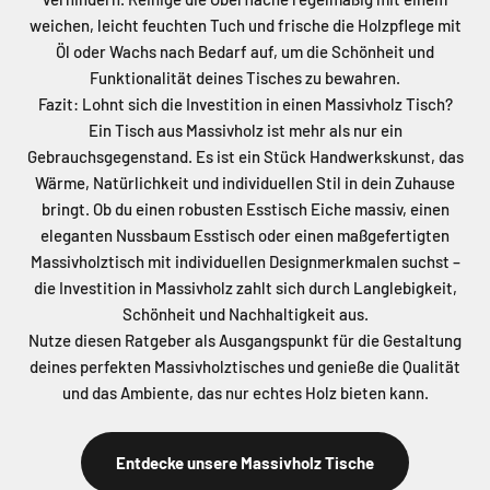
weichen, leicht feuchten Tuch und frische die Holzpflege mit
Öl oder Wachs nach Bedarf auf, um die Schönheit und
Funktionalität deines Tisches zu bewahren.
Fazit: Lohnt sich die Investition in einen Massivholz Tisch?
Ein Tisch aus Massivholz ist mehr als nur ein
Gebrauchsgegenstand. Es ist ein Stück Handwerkskunst, das
Wärme, Natürlichkeit und individuellen Stil in dein Zuhause
bringt. Ob du einen robusten Esstisch Eiche massiv, einen
eleganten Nussbaum Esstisch oder einen maßgefertigten
Massivholztisch mit individuellen Designmerkmalen suchst –
die Investition in Massivholz zahlt sich durch Langlebigkeit,
Schönheit und Nachhaltigkeit aus.
Nutze diesen Ratgeber als Ausgangspunkt für die Gestaltung
deines perfekten Massivholztisches und genieße die Qualität
und das Ambiente, das nur echtes Holz bieten kann.
Entdecke unsere Massivholz Tische